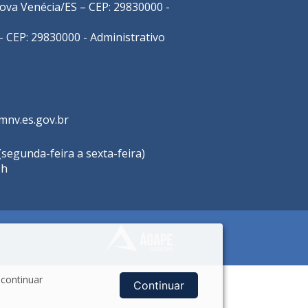
 Nova Venécia/ES – CEP: 29830000 -
- CEP: 29830000 - Administrativo
mnv.es.gov.br
segunda-feira a sexta-feira)
9h
 continuar
Continuar