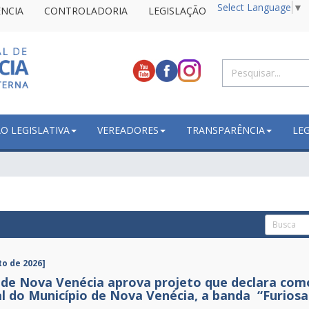
Select Language
▼
NCIA
CONTROLADORIA
LEGISLAÇÃO
 LEGISLATIVA
VEREADORES
TRANSPARÊNCIA
LE
to de 2026]
de Nova Venécia aprova projeto que declara como
l do Município de Nova Venécia, a banda “Furiosa