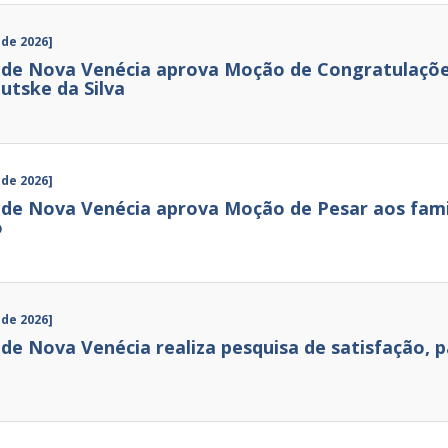
 de 2026]
de Nova Venécia aprova Moção de Congratulações
utske da Silva
 de 2026]
de Nova Venécia aprova Moção de Pesar aos famil
o
 de 2026]
e Nova Venécia realiza pesquisa de satisfação, pa