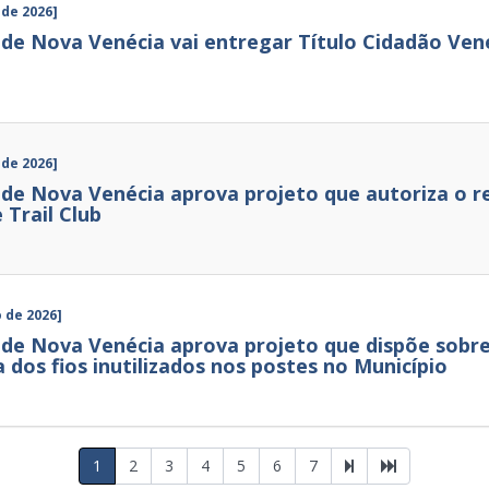
 de 2026]
de Nova Venécia vai entregar Título Cidadão Ve
 de 2026]
de Nova Venécia aprova projeto que autoriza o re
 Trail Club
o de 2026]
de Nova Venécia aprova projeto que dispõe sobre
 dos fios inutilizados nos postes no Município
1
2
3
4
5
6
7