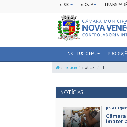
e-SIC
e-OUV
TRANSPARÊ
INSTITUCIONAL
PRODUÇÃO
notícia
notícia
1
NOTÍCIAS
[05 de agos
Câmara 
imateria