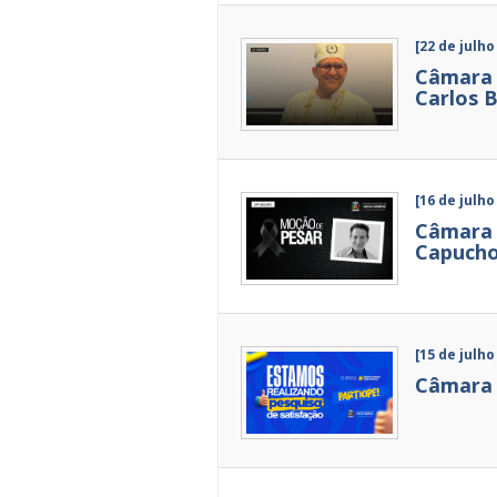
[22 de julho
Câmara 
Carlos B
[16 de julho
Câmara 
Capuch
[15 de julho
Câmara d