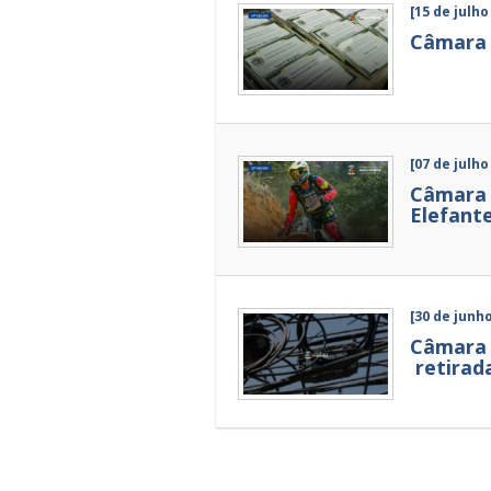
[15 de julho
Câmara 
[07 de julho
Câmara 
Elefante
[30 de junh
Câmara 
retirada