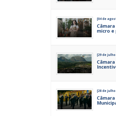
[04 de agos
Câmara 
micro e
[29 de julho
Câmara 
Incentiv
[28 de julho
Câmara 
Municip