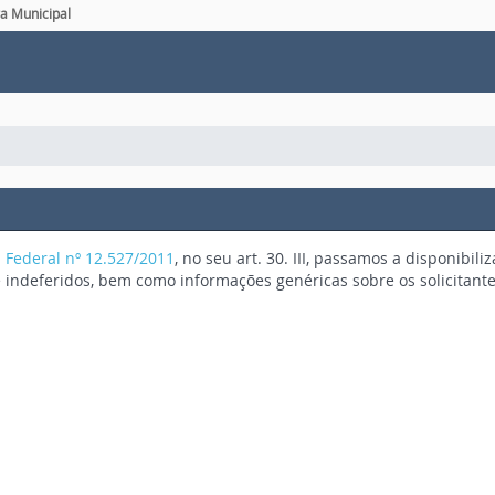
a Municipal
i Federal nº 12.527/2011
, no seu art. 30. III, passamos a disponibil
 indeferidos, bem como informações genéricas sobre os solicitant