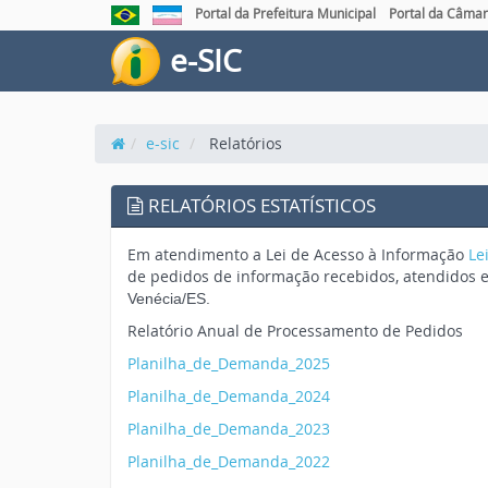
Portal da Prefeitura Municipal
Portal da Câmar
e-SIC
e-sic
Relatórios
RELATÓRIOS ESTATÍSTICOS
Em atendimento a Lei de Acesso à Informação
Le
de pedidos de informação recebidos, atendidos e
Venécia/ES
.
Relatório Anual de Processamento de Pedidos
Planilha_de_Demanda_2025
Planilha_de_Demanda_2024
Planilha_de_Demanda_2023
Planilha_de_Demanda_2022