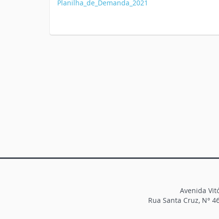
Planilha_de_Demanda_2021
Avenida Vitó
Rua Santa Cruz, N° 46