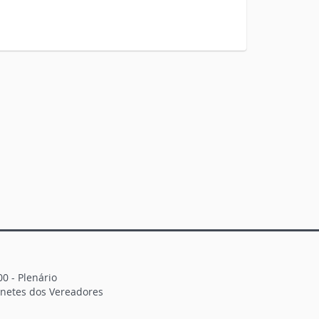
00 - Plenário
binetes dos Vereadores