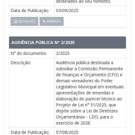
destinados ao seu fomento.
Data de Publicação:
03/09/2025
DETALHES
ANEXOS
AUDIÊNCIA PÚBLICA Nº 2/2025
N° do documento:
2/2025
Descrição:
Audiência pública destinada a
subsidiar a Comissão Permanente
de Finanças e Orçamento (CFO) e
demais vereadores do Poder
Legislativo Municipal em eventuais
apresentações de emendas e
elaboração do parecer técnico ao
Projeto de Lei n° 51/2025, que
dispõe sobre a Lei de Diretrizes
Orçamentárias - LDO, para o
exercício de 2026.
Data de Publicação:
07/08/2025