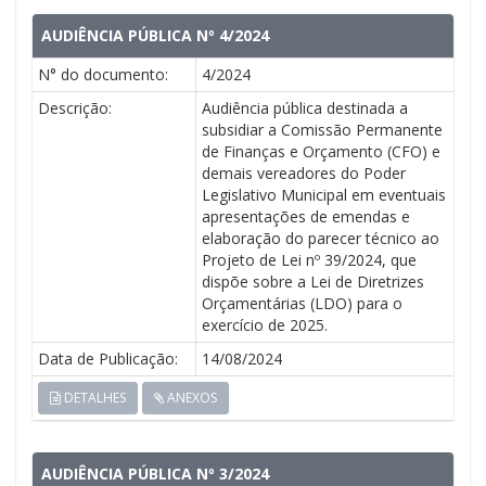
AUDIÊNCIA PÚBLICA Nº 4/2024
N° do documento:
4/2024
Descrição:
Audiência pública destinada a
subsidiar a Comissão Permanente
de Finanças e Orçamento (CFO) e
demais vereadores do Poder
Legislativo Municipal em eventuais
apresentações de emendas e
elaboração do parecer técnico ao
Projeto de Lei nº 39/2024, que
dispõe sobre a Lei de Diretrizes
Orçamentárias (LDO) para o
exercício de 2025.
Data de Publicação:
14/08/2024
DETALHES
ANEXOS
AUDIÊNCIA PÚBLICA Nº 3/2024