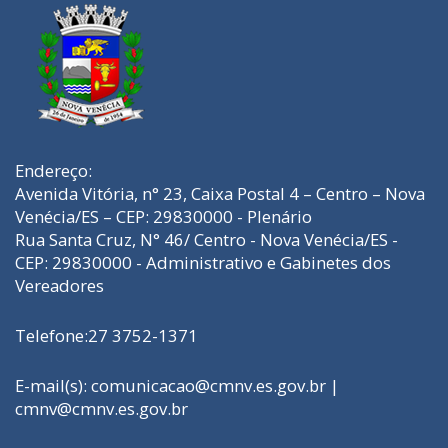
Endereço:
Avenida Vitória, n° 23, Caixa Postal 4 – Centro – Nova
Venécia/ES – CEP: 29830000 - Plenário
Rua Santa Cruz, N° 46/ Centro - Nova Venécia/ES -
CEP: 29830000 - Administrativo e Gabinetes dos
Vereadores
Telefone:27 3752-1371
E-mail(s): comunicacao@cmnv.es.gov.br |
cmnv@cmnv.es.gov.br