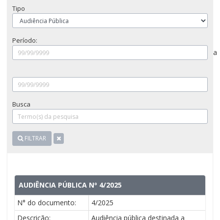
Tipo
Período:
a
Busca
FILTRAR
AUDIÊNCIA PÚBLICA Nº 4/2025
N° do documento:
4/2025
Descrição:
Audiência pública destinada a