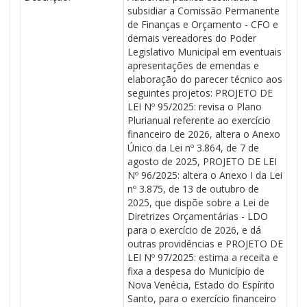
subsidiar a Comissão Permanente
de Finanças e Orçamento - CFO e
demais vereadores do Poder
Legislativo Municipal em eventuais
apresentações de emendas e
elaboração do parecer técnico aos
seguintes projetos: PROJETO DE
LEI Nº 95/2025: revisa o Plano
Plurianual referente ao exercício
financeiro de 2026, altera o Anexo
Único da Lei nº 3.864, de 7 de
agosto de 2025, PROJETO DE LEI
Nº 96/2025: altera o Anexo I da Lei
nº 3.875, de 13 de outubro de
2025, que dispõe sobre a Lei de
Diretrizes Orçamentárias - LDO
para o exercício de 2026, e dá
outras providências e PROJETO DE
LEI Nº 97/2025: estima a receita e
fixa a despesa do Município de
Nova Venécia, Estado do Espírito
Santo, para o exercício financeiro