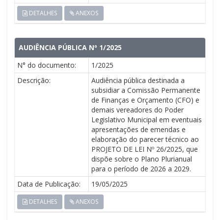
DETALHES
ANEXOS
AUDIÊNCIA PÚBLICA Nº 1/2025
N° do documento:
1/2025
Descrição:
Audiência pública destinada a
subsidiar a Comissão Permanente
de Finanças e Orçamento (CFO) e
demais vereadores do Poder
Legislativo Municipal em eventuais
apresentações de emendas e
elaboração do parecer técnico ao
PROJETO DE LEI Nº 26/2025, que
dispõe sobre o Plano Plurianual
para o período de 2026 a 2029.
Data de Publicação:
19/05/2025
DETALHES
ANEXOS