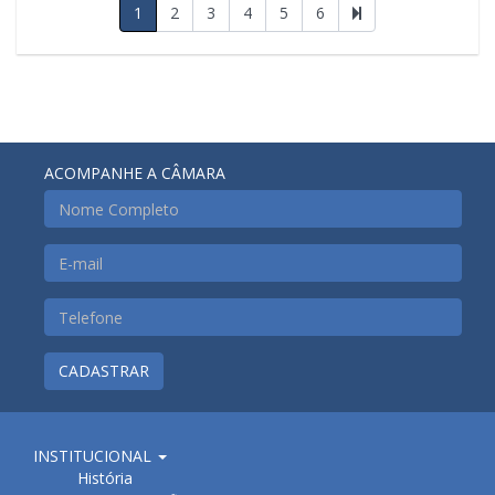
1
2
3
4
5
6
ACOMPANHE A CÂMARA
CADASTRAR
INSTITUCIONAL
História