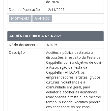
de 2026.
Data de Publicação:
12/11/2025
DETALHES
ANEXOS
AUDIÊNCIA PÚBLICA Nº 3/2025
N° do documento:
3/2025
Descrição:
Audiência pública destinada a
discussões à respeito da Festa da
Cappitella, com o objetivo de ouvir
a Associação da Festa da
Cappitella - AFECAPI, os
empreendedores, artistas, grupos
culturais, voluntários e a
comunidade em geral, para
debater e acolher as demandas
relacionadas à festa e, ao mesmo
tempo, o Poder Executivo poderá
explanar sobre os recursos