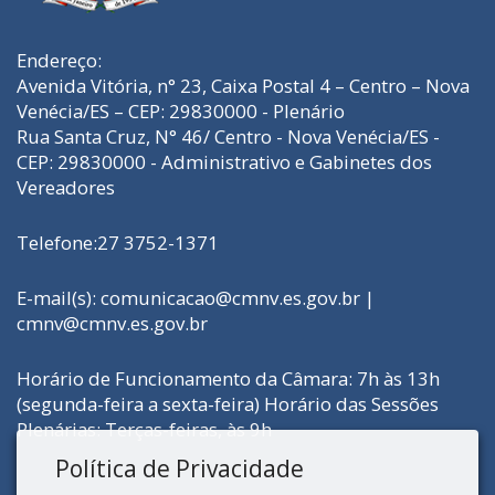
Endereço:
Avenida Vitória, n° 23, Caixa Postal 4 – Centro – Nova
Venécia/ES – CEP: 29830000 - Plenário
Rua Santa Cruz, N° 46/ Centro - Nova Venécia/ES -
CEP: 29830000 - Administrativo e Gabinetes dos
Vereadores
Telefone:27 3752-1371
E-mail(s): comunicacao@cmnv.es.gov.br |
cmnv@cmnv.es.gov.br
Horário de Funcionamento da Câmara: 7h às 13h
(segunda-feira a sexta-feira) Horário das Sessões
Plenárias: Terças-feiras, às 9h
Política de Privacidade