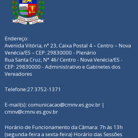
Endereço:
Avenida Vitória, n° 23, Caixa Postal 4 – Centro – Nova
Venécia/ES – CEP: 29830000 - Plenário
Rua Santa Cruz, N° 46/ Centro - Nova Venécia/ES -
CEP: 29830000 - Administrativo e Gabinetes dos
Vereadores
Telefone:27 3752-1371
E-mail(s):
comunicacao@cmnv.es.gov.br
|
cmnv@cmnv.es.gov.br
Horário de Funcionamento da Câmara: 7h às 13h
(segunda-feira a sexta-feira) Horário das Sessões