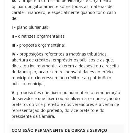
80.
Compete à Comissão de Finanças e Orçamento
opinar obrigatoriamente sobre todas as matérias de
caráter financeiro, e especialmente quando for o caso
de:
I -
plano plurianual;
II -
diretrizes orçamentárias;
III -
proposta orçamentária;
IV -
proposições referentes a matérias tributárias,
abertura de créditos, empréstimos públicos e as que,
direta ou indiretamente, alterem a despesa ou a receita
do Município, acarretem responsabilidades ao erário
municipal ou interessem ao crédito e ao patrimônio
público municipal;
V -
proposições que fixem ou aumentem a remuneração
do servidor e que fixem ou atualizem a remuneração do
prefeito, do vice-prefeito e dos vereadores e a verba de
representação do prefeito, do vice-prefeito e do
presidente da Câmara.
COMISSÃO PERMANENTE DE OBRAS E SERVIÇO