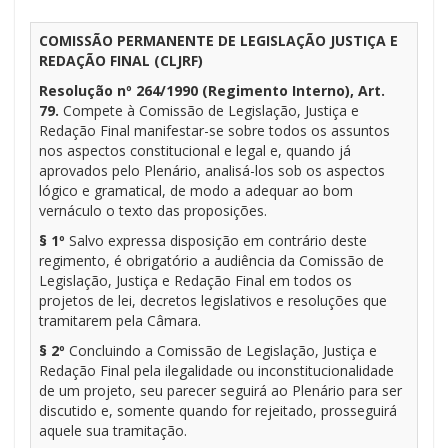
COMISSÃO PERMANENTE DE LEGISLAÇÃO JUSTIÇA E
REDAÇÃO FINAL (CLJRF)
Resolução nº 264/1990 (Regimento Interno), Art.
79.
Compete à Comissão de Legislação, Justiça e
Redação Final manifestar-se sobre todos os assuntos
nos aspectos constitucional e legal e, quando já
aprovados pelo Plenário, analisá-los sob os aspectos
lógico e gramatical, de modo a adequar ao bom
vernáculo o texto das proposições.
§ 1º
Salvo expressa disposição em contrário deste
regimento, é obrigatório a audiência da Comissão de
Legislação, Justiça e Redação Final em todos os
projetos de lei, decretos legislativos e resoluções que
tramitarem pela Câmara.
§ 2º
Concluindo a Comissão de Legislação, Justiça e
Redação Final pela ilegalidade ou inconstitucionalidade
de um projeto, seu parecer seguirá ao Plenário para ser
discutido e, somente quando for rejeitado, prosseguirá
aquele sua tramitação.