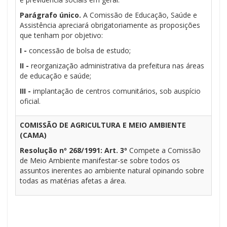
Parágrafo único.
A Comissão de Educação, Saúde e
Assistência apreciará obrigatoriamente as proposições
que tenham por objetivo:
I -
concessão de bolsa de estudo;
II -
reorganização administrativa da prefeitura nas áreas
de educação e saúde;
III -
implantação de centros comunitários, sob auspício
oficial.
COMISSÃO DE AGRICULTURA E MEIO AMBIENTE
(CAMA)
Resolução nº 268/1991: Art. 3º
Compete a Comissão
de Meio Ambiente manifestar-se sobre todos os
assuntos inerentes ao ambiente natural opinando sobre
todas as matérias afetas a área.