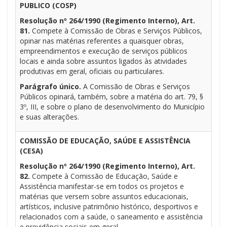
PUBLICO (COSP)
Resolução nº 264/1990 (Regimento Interno), Art.
81.
Compete à Comissão de Obras e Serviços Públicos,
opinar nas matérias referentes a quaisquer obras,
empreendimentos e execução de serviços públicos
locais e ainda sobre assuntos ligados às atividades
produtivas em geral, oficiais ou particulares.
Parágrafo único.
A Comissão de Obras e Serviços
Públicos opinará, também, sobre a matéria do art. 79, §
3º, III, e sobre o plano de desenvolvimento do Município
e suas alterações.
COMISSÃO DE EDUCAÇÃO, SAÚDE E ASSISTÊNCIA
(CESA)
Resolução nº 264/1990 (Regimento Interno), Art.
82.
Compete à Comissão de Educação, Saúde e
Assistência manifestar-se em todos os projetos e
matérias que versem sobre assuntos educacionais,
artísticos, inclusive patrimônio histórico, desportivos e
relacionados com a saúde, o saneamento e assistência
e previdência sociais em geral.