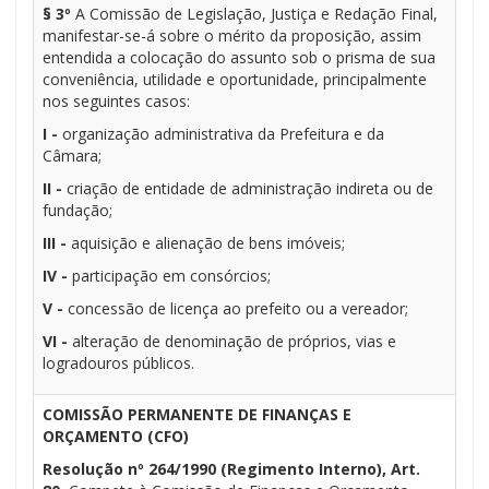
§ 3º
A Comissão de Legislação, Justiça e Redação Final,
manifestar-se-á sobre o mérito da proposição, assim
entendida a colocação do assunto sob o prisma de sua
conveniência, utilidade e oportunidade, principalmente
nos seguintes casos:
I -
organização administrativa da Prefeitura e da
Câmara;
II -
criação de entidade de administração indireta ou de
fundação;
III -
aquisição e alienação de bens imóveis;
IV -
participação em consórcios;
V -
concessão de licença ao prefeito ou a vereador;
VI -
alteração de denominação de próprios, vias e
logradouros públicos.
COMISSÃO PERMANENTE DE FINANÇAS E
ORÇAMENTO (CFO)
Resolução nº 264/1990 (Regimento Interno), Art.