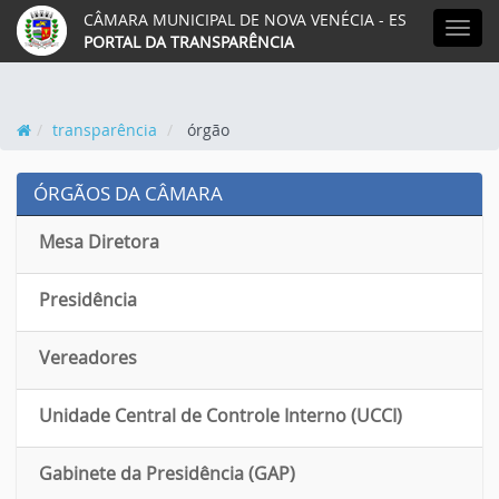
CÂMARA MUNICIPAL DE NOVA VENÉCIA - ES
MEN
PORTAL DA TRANSPARÊNCIA
transparência
órgão
ÓRGÃOS DA CÂMARA
Mesa Diretora
Presidência
Vereadores
Unidade Central de Controle Interno (UCCI)
Gabinete da Presidência (GAP)