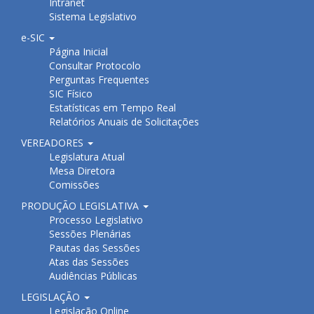
Intranet
Sistema Legislativo
e-SIC
Página Inicial
Consultar Protocolo
Perguntas Frequentes
SIC Físico
Estatísticas em Tempo Real
Relatórios Anuais de Solicitações
VEREADORES
Legislatura Atual
Mesa Diretora
Comissões
PRODUÇÃO LEGISLATIVA
Processo Legislativo
Sessões Plenárias
Pautas das Sessões
Atas das Sessões
Audiências Públicas
LEGISLAÇÃO
Legislação Online