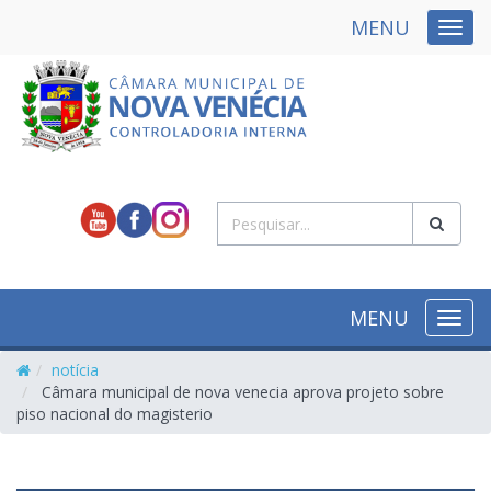
MENU
NAVE
MENU
NAVE
notícia
Câmara municipal de nova venecia aprova projeto sobre
piso nacional do magisterio