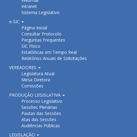
Webmail
Intranet
Sistema Legislativo
e-SIC
Página Inicial
Consultar Protocolo
Perguntas Frequentes
SIC Físico
Estatísticas em Tempo Real
Relatórios Anuais de Solicitações
VEREADORES
Legislatura Atual
Mesa Diretora
Comissões
PRODUÇÃO LEGISLATIVA
Processo Legislativo
Sessões Plenárias
Pautas das Sessões
Atas das Sessões
Audiências Públicas
LEGISLAÇÃO