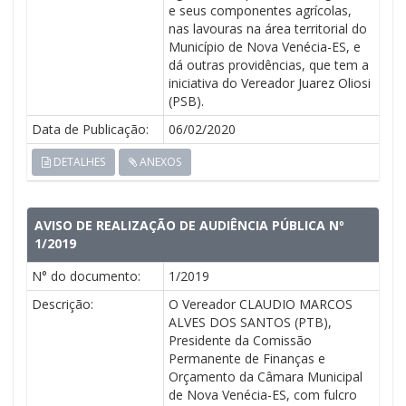
e seus componentes agrícolas,
nas lavouras na área territorial do
Município de Nova Venécia-ES, e
dá outras providências, que tem a
iniciativa do Vereador Juarez Oliosi
(PSB).
Data de Publicação:
06/02/2020
DETALHES
ANEXOS
AVISO DE REALIZAÇÃO DE AUDIÊNCIA PÚBLICA Nº
1/2019
N° do documento:
1/2019
Descrição:
O Vereador CLAUDIO MARCOS
ALVES DOS SANTOS (PTB),
Presidente da Comissão
Permanente de Finanças e
Orçamento da Câmara Municipal
de Nova Venécia-ES, com fulcro