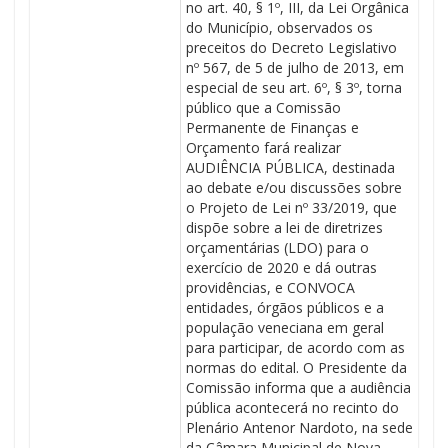
no art. 40, § 1º, III, da Lei Orgânica
do Município, observados os
preceitos do Decreto Legislativo
nº 567, de 5 de julho de 2013, em
especial de seu art. 6º, § 3º, torna
público que a Comissão
Permanente de Finanças e
Orçamento fará realizar
AUDIÊNCIA PÚBLICA, destinada
ao debate e/ou discussões sobre
o Projeto de Lei nº 33/2019, que
dispõe sobre a lei de diretrizes
orçamentárias (LDO) para o
exercício de 2020 e dá outras
providências, e CONVOCA
entidades, órgãos públicos e a
população veneciana em geral
para participar, de acordo com as
normas do edital. O Presidente da
Comissão informa que a audiência
pública acontecerá no recinto do
Plenário Antenor Nardoto, na sede
da Câmara Municipal de Nova