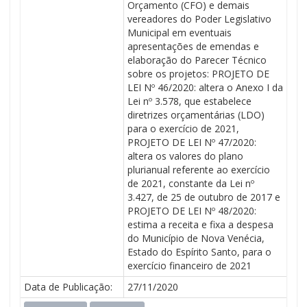
Orçamento (CFO) e demais
vereadores do Poder Legislativo
Municipal em eventuais
apresentações de emendas e
elaboração do Parecer Técnico
sobre os projetos: PROJETO DE
LEI Nº 46/2020: altera o Anexo I da
Lei nº 3.578, que estabelece
diretrizes orçamentárias (LDO)
para o exercício de 2021,
PROJETO DE LEI Nº 47/2020:
altera os valores do plano
plurianual referente ao exercício
de 2021, constante da Lei nº
3.427, de 25 de outubro de 2017 e
PROJETO DE LEI Nº 48/2020:
estima a receita e fixa a despesa
do Município de Nova Venécia,
Estado do Espírito Santo, para o
exercício financeiro de 2021
Data de Publicação:
27/11/2020