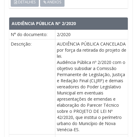
DETALHES
ANEXOS
AUDIÊNCIA PÚBLICA Nº 2/2020
N° do documento:
2/2020
Descrição:
AUDIÊNCIA PÚBLICA CANCELADA
por força da retirada do projeto de
lei.
Audiência Pública nº 2/2020 com o
objetivo subsidiar a Comissão
Permanente de Legislação, Justiça
e Redação Final (CLJRF) e demais
vereadores do Poder Legislativo
Municipal em eventuais
apresentações de emendas e
elaboração do Parecer Técnico
sobre o PROJETO DE LEI Nº
42/2020, que institui o perímetro
urbano do Município de Nova
Venécia-ES.