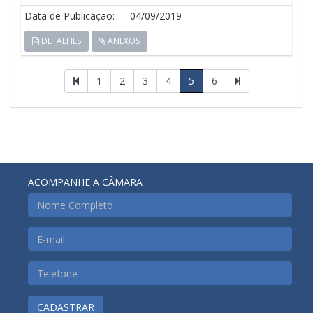
Data de Publicação:
04/09/2019
DETALHES
ANEXOS
1
2
3
4
5
6
ACOMPANHE A CÂMARA
CADASTRAR