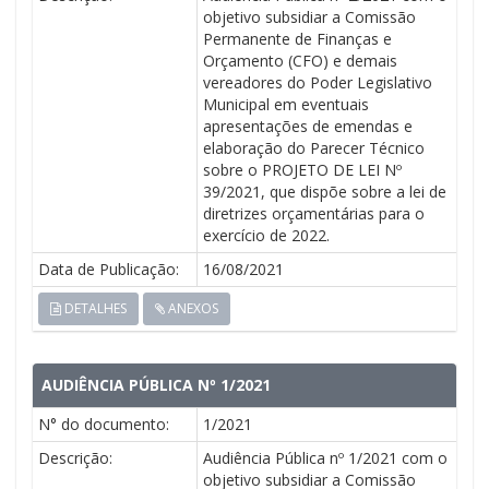
objetivo subsidiar a Comissão
Permanente de Finanças e
Orçamento (CFO) e demais
vereadores do Poder Legislativo
Municipal em eventuais
apresentações de emendas e
elaboração do Parecer Técnico
sobre o PROJETO DE LEI Nº
39/2021, que dispõe sobre a lei de
diretrizes orçamentárias para o
exercício de 2022.
Data de Publicação:
16/08/2021
DETALHES
ANEXOS
AUDIÊNCIA PÚBLICA Nº 1/2021
N° do documento:
1/2021
Descrição:
Audiência Pública nº 1/2021 com o
objetivo subsidiar a Comissão