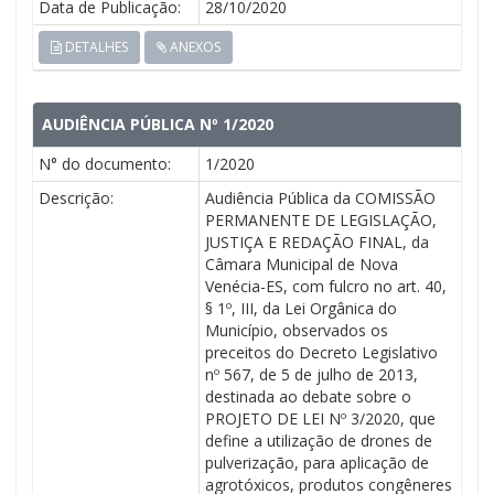
Data de Publicação:
28/10/2020
DETALHES
ANEXOS
AUDIÊNCIA PÚBLICA Nº 1/2020
N° do documento:
1/2020
Descrição:
Audiência Pública da COMISSÃO
PERMANENTE DE LEGISLAÇÃO,
JUSTIÇA E REDAÇÃO FINAL, da
Câmara Municipal de Nova
Venécia-ES, com fulcro no art. 40,
§ 1º, III, da Lei Orgânica do
Município, observados os
preceitos do Decreto Legislativo
nº 567, de 5 de julho de 2013,
destinada ao debate sobre o
PROJETO DE LEI Nº 3/2020, que
define a utilização de drones de
pulverização, para aplicação de
agrotóxicos, produtos congêneres