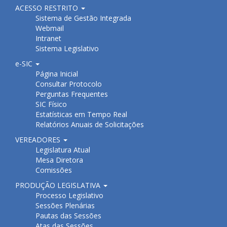
ACESSO RESTRITO
Sistema de Gestão Integrada
Webmail
Intranet
Sistema Legislativo
e-SIC
Página Inicial
Consultar Protocolo
Perguntas Frequentes
SIC Físico
Estatísticas em Tempo Real
Relatórios Anuais de Solicitações
VEREADORES
Legislatura Atual
Mesa Diretora
Comissões
PRODUÇÃO LEGISLATIVA
Processo Legislativo
Sessões Plenárias
Pautas das Sessões
Atas das Sessões