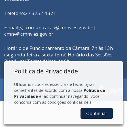
Telefone:27 3752-1371
E-mail(s):
comunicacao@cmnv.es.gov.br
|
cmnv@cmnv.es.gov.br
Horário de Funcionamento da Câmara: 7h às 13h
(segunda-feira a sexta-feira) Horário das Sessões
Plenárias: Terças-feiras, às 9h
Política de Privacidade
Utilizamos cookies essenciais e tecnologias
Copyright © Câmara Municipal de Nova
semelhantes de acordo com a nossa
Política de
Venécia. Todos os direitos reservados.
Privacidade
e, ao continuar navegando, você
concorda com as condições contidas nela.
Continuar