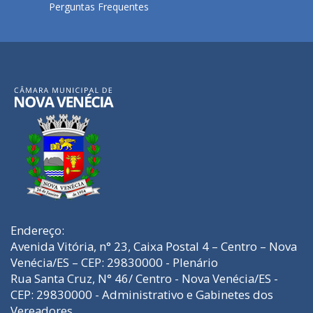
Perguntas Frequentes
Endereço:
Avenida Vitória, n° 23, Caixa Postal 4 – Centro – Nova
Venécia/ES – CEP: 29830000 - Plenário
Rua Santa Cruz, N° 46/ Centro - Nova Venécia/ES -
CEP: 29830000 - Administrativo e Gabinetes dos
Vereadores