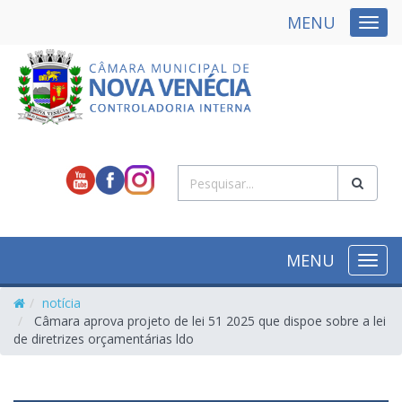
MENU
NAVE
MENU
NAVE
notícia
Câmara aprova projeto de lei 51 2025 que dispoe sobre a lei
de diretrizes orçamentárias ldo