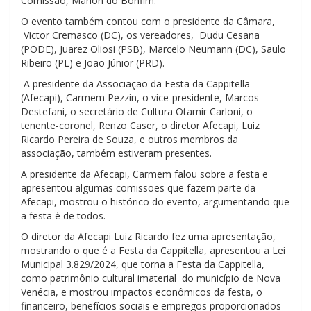
Comissão, Marlon do Bonfim.
O evento também contou com o presidente da Câmara,
Victor Cremasco (DC), os vereadores, Dudu Cesana
(PODE), Juarez Oliosi (PSB), Marcelo Neumann (DC), Saulo
Ribeiro (PL) e João Júnior (PRD).
A presidente da Associação da Festa da Cappitella
(Afecapi), Carmem Pezzin, o vice-presidente, Marcos
Destefani, o secretário de Cultura Otamir Carloni, o
tenente-coronel, Renzo Caser, o diretor Afecapi, Luiz
Ricardo Pereira de Souza, e outros membros da
associação, também estiveram presentes.
A presidente da Afecapi, Carmem falou sobre a festa e
apresentou algumas comissões que fazem parte da
Afecapi, mostrou o histórico do evento, argumentando que
a festa é de todos.
O diretor da Afecapi Luiz Ricardo fez uma apresentação,
mostrando o que é a Festa da Cappitella, apresentou a Lei
Municipal 3.829/2024, que torna a Festa da Cappitella,
como patrimônio cultural imaterial do município de Nova
Venécia, e mostrou impactos econômicos da festa, o
financeiro, benefícios sociais e empregos proporcionados