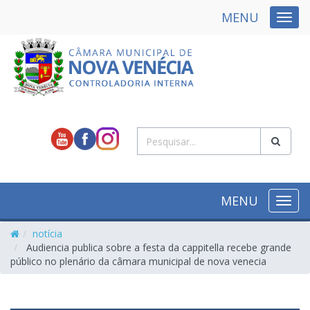
MENU
NAVE
MENU
NAVE
notícia
Audiencia publica sobre a festa da cappitella recebe grande
público no plenário da câmara municipal de nova venecia