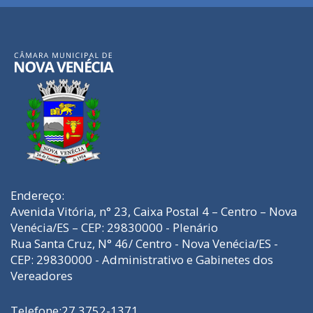
Endereço:
Avenida Vitória, n° 23, Caixa Postal 4 – Centro – Nova
Venécia/ES – CEP: 29830000 - Plenário
Rua Santa Cruz, N° 46/ Centro - Nova Venécia/ES -
CEP: 29830000 - Administrativo e Gabinetes dos
Vereadores
Telefone:27 3752-1371