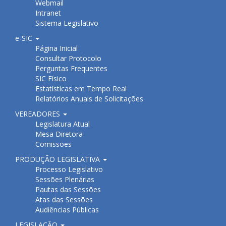
Webmail
Intranet
Sistema Legislativo
e-SIC
Página Inicial
Consultar Protocolo
Perguntas Frequentes
SIC Físico
Estatísticas em Tempo Real
Relatórios Anuais de Solicitações
VEREADORES
Legislatura Atual
Mesa Diretora
Comissões
PRODUÇÃO LEGISLATIVA
Processo Legislativo
Sessões Plenárias
Pautas das Sessões
Atas das Sessões
Audiências Públicas
LEGISLAÇÃO