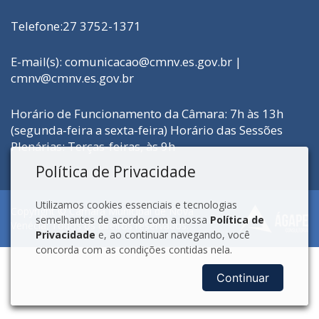
Telefone:27 3752-1371
E-mail(s): comunicacao@cmnv.es.gov.br |
cmnv@cmnv.es.gov.br
Horário de Funcionamento da Câmara: 7h às 13h
(segunda-feira a sexta-feira) Horário das Sessões
Plenárias: Terças-feiras, às 9h
Política de Privacidade
Utilizamos cookies essenciais e tecnologias
Copyright © Câmara Municipal de Nova
semelhantes de acordo com a nossa
Política de
Venécia. Todos os direitos reservados.
Privacidade
e, ao continuar navegando, você
concorda com as condições contidas nela.
Continuar