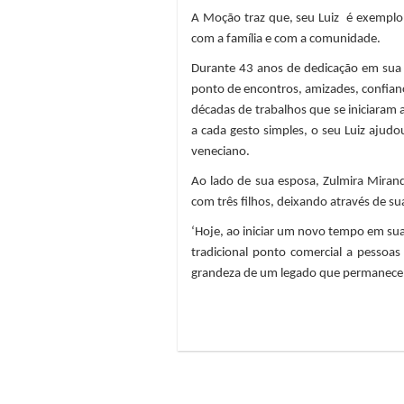
A Moção traz que, seu Luiz é exemplo
com a família e com a comunidade.
Durante 43 anos de dedicação em sua 
ponto de encontros, amizades, confianç
décadas de trabalhos que se iniciaram 
a cada gesto simples, o seu Luiz aju
veneciano.
Ao lado de sua esposa, Zulmira Miran
com três filhos, deixando através de s
‘Hoje, ao iniciar um novo tempo em su
tradicional ponto comercial a pessoas
grandeza de um legado que permanece 