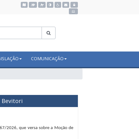
Acessar o mapa do site
GISLAÇÃO
COMUNICAÇÃO
Bevitori
N°67/2026, que versa sobre a Moção de