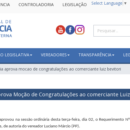
Select Language
▼
NCIA
CONTROLADORIA
LEGISLAÇÃO
 LEGISLATIVA
VEREADORES
TRANSPARÊNCIA
LE
 aprova mocao de congratulações ao comerciante luiz bevitori
rova Moção de Congratulações ao comerciante Luiz 
provou na sessão ordinária desta terça-feira, dia 02, o Requerimento 
s, de autoria do vereador Luciano Márcio (PP).