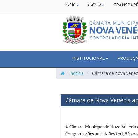
e-SIC
e-OUV
TRANSPARÊ
INSTITUCIONAL
PRODUÇÃO
notícia
Câmara de nova venecia
Câmara de Nova Venécia ap
A Câmara Municipal de Nova Venécia a
Congratulações ao Luiz Bevitori, 82 ano