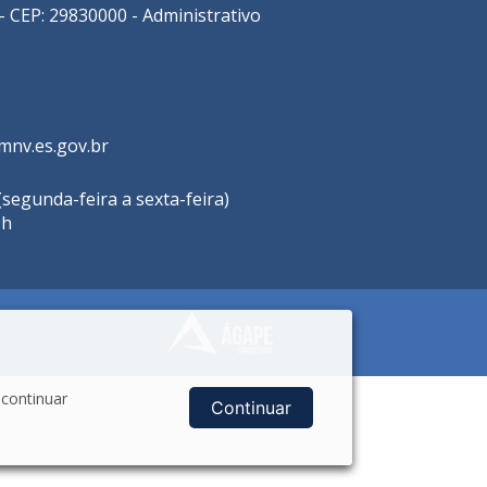
- CEP: 29830000 - Administrativo
nv.es.gov.br
segunda-feira a sexta-feira)
9h
 continuar
Continuar