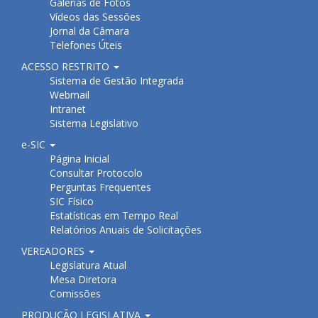
Galerias de Fotos
Vídeos das Sessões
Jornal da Câmara
Telefones Úteis
ACESSO RESTRITO
Sistema de Gestão Integrada
Webmail
Intranet
Sistema Legislativo
e-SIC
Página Inicial
Consultar Protocolo
Perguntas Frequentes
SIC Físico
Estatísticas em Tempo Real
Relatórios Anuais de Solicitações
VEREADORES
Legislatura Atual
Mesa Diretora
Comissões
PRODUÇÃO LEGISLATIVA