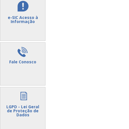
e-SIC Acesso à
Informação
Fale Conosco
LGPD - Lei Geral
de Proteção de
Dados