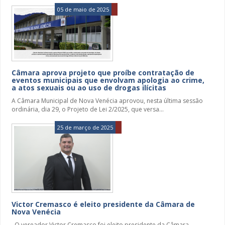
05 de maio de 2025
Câmara aprova projeto que proíbe contratação de
eventos municipais que envolvam apologia ao crime,
a atos sexuais ou ao uso de drogas ilícitas
A Câmara Municipal de Nova Venécia aprovou, nesta última sessão
ordinária, dia 29, o Projeto de Lei 2/2025, que versa...
25 de março de 2025
Victor Cremasco é eleito presidente da Câmara de
Nova Venécia
O vereador Victor Cremasco foi eleito presidente da Câmara