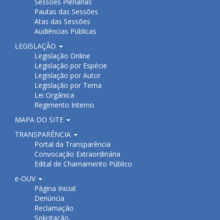
Sessões Plenárias
Pautas das Sessões
Atas das Sessões
Audiências Públicas
LEGISLAÇÃO
Legislação Online
Legislação por Espécie
Legislação por Autor
Legislação por Tema
Lei Orgânica
Regimento Interno
MAPA DO SITE
TRANSPARÊNCIA
Portal da Transparência
Convocação Extraordinária
Edital de Chamamento Público
e-OUV
Página Inicial
Denúncia
Reclamação
Solicitação