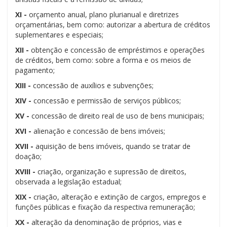
XI -
orçamento anual, plano plurianual e diretrizes
orçamentárias, bem como: autorizar a abertura de créditos
suplementares e especiais;
XII -
obtenção e concessão de empréstimos e operações
de créditos, bem como: sobre a forma e os meios de
pagamento;
XIII -
concessão de auxílios e subvenções;
XIV -
concessão e permissão de serviços públicos;
XV -
concessão de direito real de uso de bens municipais;
XVI -
alienação e concessão de bens imóveis;
XVII -
aquisição de bens imóveis, quando se tratar de
doação;
XVIII -
criação, organização e supressão de direitos,
observada a legislação estadual;
XIX -
criação, alteração e extinção de cargos, empregos e
funções públicas e fixação da respectiva remuneração;
XX -
alteração da denominação de próprios, vias e