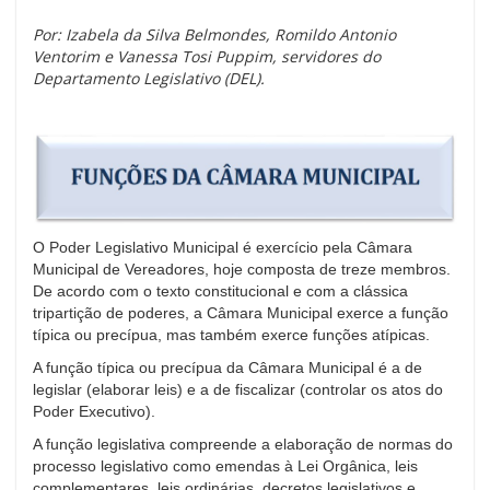
Por: Izabela da Silva Belmondes, Romildo Antonio
Ventorim e Vanessa Tosi Puppim, servidores do
Departamento Legislativo (DEL).
O Poder Legislativo Municipal é exercício pela Câmara
Municipal de Vereadores, hoje composta de treze membros.
De acordo com o texto constitucional e com a clássica
tripartição de poderes, a Câmara Municipal exerce a função
típica ou precípua, mas também exerce funções atípicas.
A função típica ou precípua da Câmara Municipal é a de
legislar (elaborar leis) e a de fiscalizar (controlar os atos do
Poder Executivo).
A função legislativa compreende a elaboração de normas do
processo legislativo como emendas à Lei Orgânica, leis
complementares, leis ordinárias, decretos legislativos e