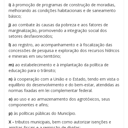
i)
à promoção de programas de construção de moradias,
melhorando as condições habitacionais e de saneamento
básico;
j)
ao combate às causas da pobreza e aos fatores de
marginalização, promovendo a integração social dos
setores desfavorecidos;
l)
ao registro, ao acompanhamento e à fiscalização das
concessões de pesquisa e exploração dos recursos hídricos
e minerais em seu território;
m)
ao estabelecimento e à implantação da política de
educação para o trânsito;
n)
à cooperação com a União e o Estado, tendo em vista o
equilíbrio do desenvolvimento e do bem-estar, atendidas as
normas fixadas em lei complementar federal.
o)
ao uso e ao armazenamento dos agrotóxicos, seus
componentes e afins;
p)
às políticas públicas do Município.
X -
tributos municipais, bem como autorizar isenções e
anistias fiscais e a remissão de dívidas;