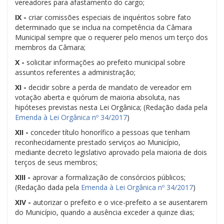
vereadores para afastamento do cargo;
IX -
criar comissões especiais de inquéritos sobre fato
determinado que se inclua na competência da Câmara
Municipal sempre que o requerer pelo menos um terço dos
membros da Câmara;
X -
solicitar informações ao prefeito municipal sobre
assuntos referentes a administração;
XI -
decidir sobre a perda de mandato de vereador em
votação aberta e quórum de maioria absoluta, nas
hipóteses previstas nesta Lei Orgânica; (Redação dada pela
Emenda à Lei Orgânica nº 34/2017
)
XII -
conceder título honorífico a pessoas que tenham
reconhecidamente prestado serviços ao Município,
mediante decreto legislativo aprovado pela maioria de dois
terços de seus membros;
XIII -
aprovar a formalização de consórcios públicos;
(Redação dada pela
Emenda à Lei Orgânica nº 34/2017
)
XIV -
autorizar o prefeito e o vice-prefeito a se ausentarem
do Município, quando a ausência exceder a quinze dias;