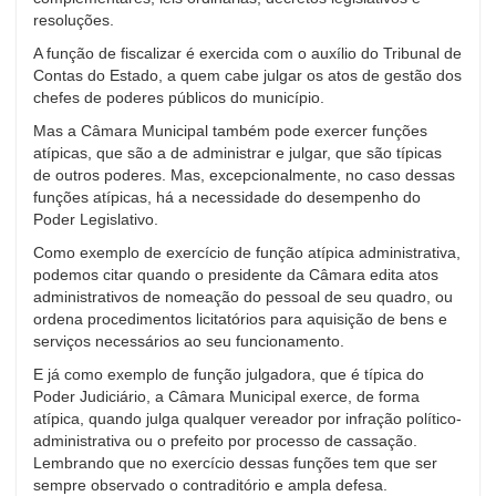
resoluções.
A função de fiscalizar é exercida com o auxílio do Tribunal de
Contas do Estado, a quem cabe julgar os atos de gestão dos
chefes de poderes públicos do município.
Mas a Câmara Municipal também pode exercer funções
atípicas, que são a de administrar e julgar, que são típicas
de outros poderes. Mas, excepcionalmente, no caso dessas
funções atípicas, há a necessidade do desempenho do
Poder Legislativo.
Como exemplo de exercício de função atípica administrativa,
podemos citar quando o presidente da Câmara edita atos
administrativos de nomeação do pessoal de seu quadro, ou
ordena procedimentos licitatórios para aquisição de bens e
serviços necessários ao seu funcionamento.
E já como exemplo de função julgadora, que é típica do
Poder Judiciário, a Câmara Municipal exerce, de forma
atípica, quando julga qualquer vereador por infração político-
administrativa ou o prefeito por processo de cassação.
Lembrando que no exercício dessas funções tem que ser
sempre observado o contraditório e ampla defesa.