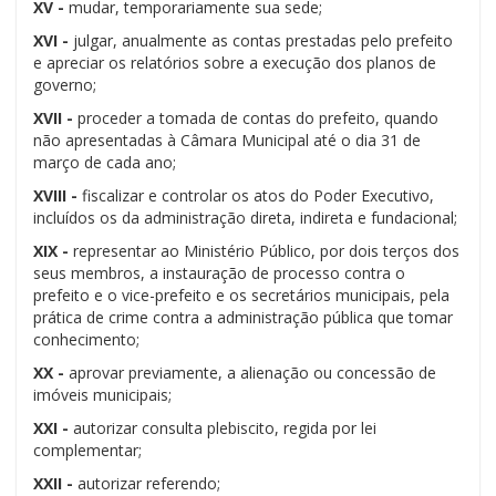
XV -
mudar, temporariamente sua sede;
XVI -
julgar, anualmente as contas prestadas pelo prefeito
e apreciar os relatórios sobre a execução dos planos de
governo;
XVII -
proceder a tomada de contas do prefeito, quando
não apresentadas à Câmara Municipal até o dia 31 de
março de cada ano;
XVIII -
fiscalizar e controlar os atos do Poder Executivo,
incluídos os da administração direta, indireta e fundacional;
XIX -
representar ao Ministério Público, por dois terços dos
seus membros, a instauração de processo contra o
prefeito e o vice-prefeito e os secretários municipais, pela
prática de crime contra a administração pública que tomar
conhecimento;
XX -
aprovar previamente, a alienação ou concessão de
imóveis municipais;
XXI -
autorizar consulta plebiscito, regida por lei
complementar;
XXII -
autorizar referendo;