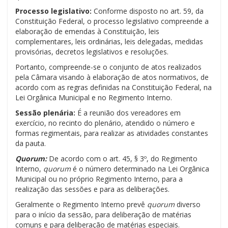
Processo legislativo:
Conforme disposto no art. 59, da
Constituição Federal, o processo legislativo compreende a
elaboração de emendas à Constituição, leis
complementares, leis ordinárias, leis delegadas, medidas
provisórias, decretos legislativos e resoluções.
Portanto, compreende-se o conjunto de atos realizados
pela Câmara visando à elaboração de atos normativos, de
acordo com as regras definidas na Constituição Federal, na
Lei Orgânica Municipal e no Regimento Interno.
Sessão plenária:
É a reunião dos vereadores em
exercício, no recinto do plenário, atendido o número e
formas regimentais, para realizar as atividades constantes
da pauta.
Quorum:
De acordo com o art. 45, § 3º, do Regimento
Interno,
quorum
é o número determinado na Lei Orgânica
Municipal ou no próprio Regimento Interno, para a
realização das sessões e para as deliberações.
Geralmente o Regimento Interno prevê
quorum
diverso
para o início da sessão, para deliberação de matérias
comuns e para deliberação de matérias especiais.