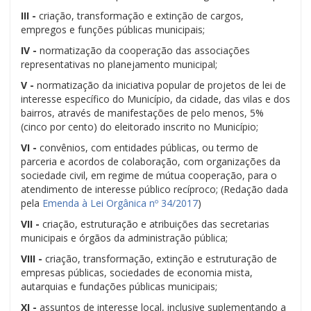
III -
criação, transformação e extinção de cargos,
empregos e funções públicas municipais;
IV -
normatização da cooperação das associações
representativas no planejamento municipal;
V -
normatização da iniciativa popular de projetos de lei de
interesse específico do Município, da cidade, das vilas e dos
bairros, através de manifestações de pelo menos, 5%
(cinco por cento) do eleitorado inscrito no Município;
VI -
convênios, com entidades públicas, ou termo de
parceria e acordos de colaboração, com organizações da
sociedade civil, em regime de mútua cooperação, para o
atendimento de interesse público recíproco; (Redação dada
pela
Emenda à Lei Orgânica nº 34/2017
)
VII -
criação, estruturação e atribuições das secretarias
municipais e órgãos da administração pública;
VIII -
criação, transformação, extinção e estruturação de
empresas públicas, sociedades de economia mista,
autarquias e fundações públicas municipais;
XI -
assuntos de interesse local, inclusive suplementando a