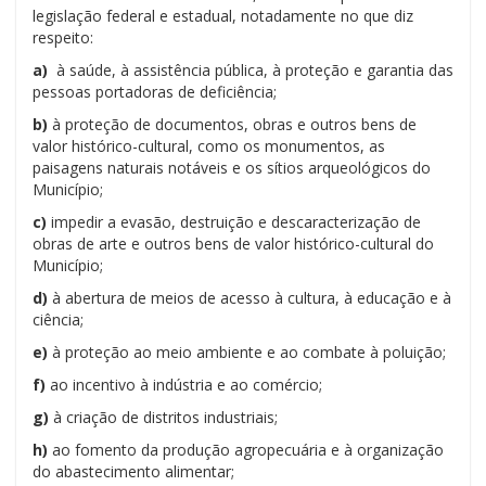
legislação federal e estadual, notadamente no que diz
respeito:
a)
à saúde, à assistência pública, à proteção e garantia das
pessoas portadoras de deficiência;
b)
à proteção de documentos, obras e outros bens de
valor histórico-cultural, como os monumentos, as
paisagens naturais notáveis e os sítios arqueológicos do
Município;
c)
impedir a evasão, destruição e descaracterização de
obras de arte e outros bens de valor histórico-cultural do
Município;
d)
à abertura de meios de acesso à cultura, à educação e à
ciência;
e)
à proteção ao meio ambiente e ao combate à poluição;
f)
ao incentivo à indústria e ao comércio;
g)
à criação de distritos industriais;
h)
ao fomento da produção agropecuária e à organização
do abastecimento alimentar;