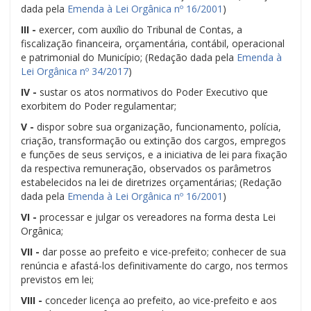
dada pela
Emenda à Lei Orgânica nº 16/2001
)
III -
exercer, com auxílio do Tribunal de Contas, a
fiscalização financeira, orçamentária, contábil, operacional
e patrimonial do Município; (Redação dada pela
Emenda à
Lei Orgânica nº 34/2017
)
IV -
sustar os atos normativos do Poder Executivo que
exorbitem do Poder regulamentar;
V -
dispor sobre sua organização, funcionamento, polícia,
criação, transformação ou extinção dos cargos, empregos
e funções de seus serviços, e a iniciativa de lei para fixação
da respectiva remuneração, observados os parâmetros
estabelecidos na lei de diretrizes orçamentárias; (Redação
dada pela
Emenda à Lei Orgânica nº 16/2001
)
VI -
processar e julgar os vereadores na forma desta Lei
Orgânica;
VII -
dar posse ao prefeito e vice-prefeito; conhecer de sua
renúncia e afastá-los definitivamente do cargo, nos termos
previstos em lei;
VIII -
conceder licença ao prefeito, ao vice-prefeito e aos