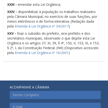
XXIII -
emendar esta Lei Orgânica;
XXIV -
disponibilizar à população os trabalhos realizados
pela Câmara Municipal, no exercício de suas funções, por
meios eletrônicos e de forma interativa; (Redação dada
pela
Emenda à Lei Orgânica nº 34/2017
)
XXV -
fixar o subsídio do prefeito, vice-prefeito e dos
secretários municipais, observado o que dispõe esta Lei
Orgânica e os artigos 37, XI, 39, § 4º, 150, II, 153, III, e 153,
§ 2º, I, da Constituição Federal. (NR) (Dispositivo acrescido
pela
Emenda à Lei Orgânica nº 16/2001
)
ACOMPANHE A CÂMARA