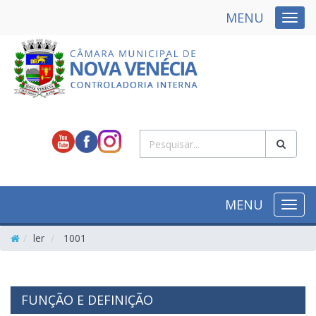
MENU
NAVE
MENU
NAVE
ler
1001
FUNÇÃO E DEFINIÇÃO