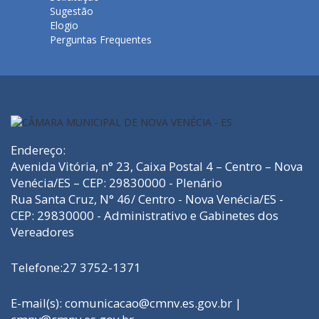
Sugestão
Elogio
Perguntas Frequentes
Endereço:
Avenida Vitória, n° 23, Caixa Postal 4 – Centro – Nova
Venécia/ES – CEP: 29830000 - Plenário
Rua Santa Cruz, N° 46/ Centro - Nova Venécia/ES -
CEP: 29830000 - Administrativo e Gabinetes dos
Vereadores
Telefone:27 3752-1371
E-mail(s):
comunicacao@cmnv.es.gov.br
|