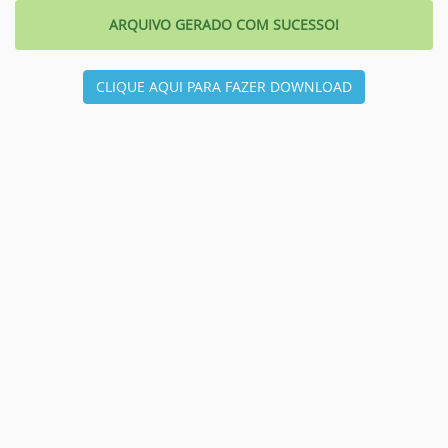
ARQUIVO GERADO COM SUCESSO!
CLIQUE AQUI PARA FAZER DOWNLOAD