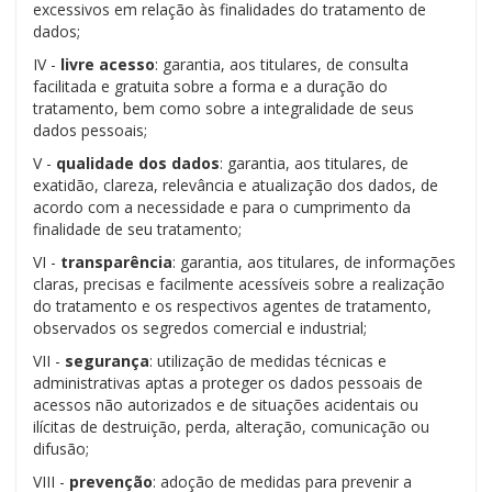
excessivos em relação às finalidades do tratamento de
dados;
IV -
livre acesso
: garantia, aos titulares, de consulta
facilitada e gratuita sobre a forma e a duração do
tratamento, bem como sobre a integralidade de seus
dados pessoais;
V -
qualidade dos dados
: garantia, aos titulares, de
exatidão, clareza, relevância e atualização dos dados, de
acordo com a necessidade e para o cumprimento da
finalidade de seu tratamento;
VI -
transparência
: garantia, aos titulares, de informações
claras, precisas e facilmente acessíveis sobre a realização
do tratamento e os respectivos agentes de tratamento,
observados os segredos comercial e industrial;
VII -
segurança
: utilização de medidas técnicas e
administrativas aptas a proteger os dados pessoais de
acessos não autorizados e de situações acidentais ou
ilícitas de destruição, perda, alteração, comunicação ou
difusão;
VIII -
prevenção
: adoção de medidas para prevenir a