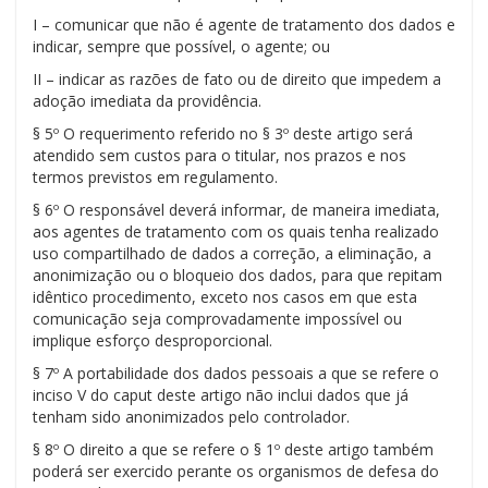
I – comunicar que não é agente de tratamento dos dados e
indicar, sempre que possível, o agente; ou
II – indicar as razões de fato ou de direito que impedem a
adoção imediata da providência.
§ 5º O requerimento referido no § 3º deste artigo será
atendido sem custos para o titular, nos prazos e nos
termos previstos em regulamento.
§ 6º O responsável deverá informar, de maneira imediata,
aos agentes de tratamento com os quais tenha realizado
uso compartilhado de dados a correção, a eliminação, a
anonimização ou o bloqueio dos dados, para que repitam
idêntico procedimento, exceto nos casos em que esta
comunicação seja comprovadamente impossível ou
implique esforço desproporcional.
§ 7º A portabilidade dos dados pessoais a que se refere o
inciso V do caput deste artigo não inclui dados que já
tenham sido anonimizados pelo controlador.
§ 8º O direito a que se refere o § 1º deste artigo também
poderá ser exercido perante os organismos de defesa do