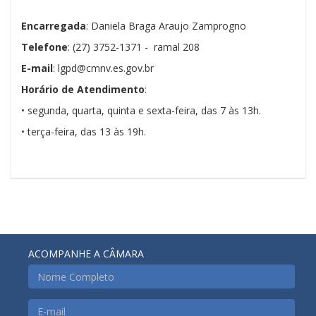
Encarregada
: Daniela Braga Araujo Zamprogno
Telefone
: (27) 3752-1371 - ramal 208
E-mail
: lgpd@cmnv.es.gov.br
Horário de Atendimento
:
• segunda, quarta, quinta e sexta-feira, das 7 às 13h.
• terça-feira, das 13 às 19h.
ACOMPANHE A CÂMARA