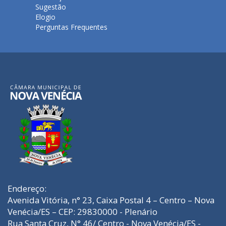
Sugestão
Elogio
Perguntas Frequentes
Endereço:
Avenida Vitória, n° 23, Caixa Postal 4 – Centro – Nova
Venécia/ES – CEP: 29830000 - Plenário
Rua Santa Cruz, N° 46/ Centro - Nova Venécia/ES -