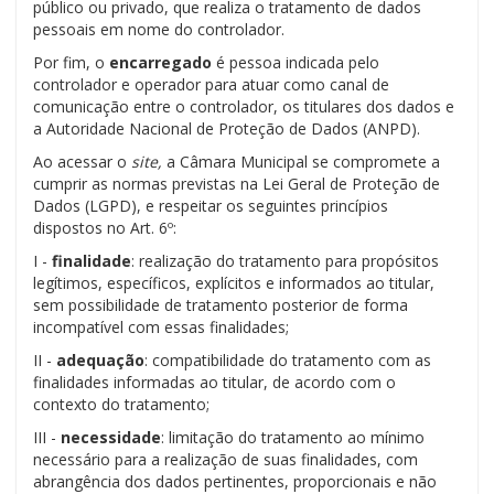
público ou privado, que realiza o tratamento de dados
pessoais em nome do controlador.
Por fim, o
encarregado
é pessoa indicada pelo
controlador e operador para atuar como canal de
comunicação entre o controlador, os titulares dos dados e
a Autoridade Nacional de Proteção de Dados (ANPD).
Ao acessar o
site,
a Câmara Municipal se compromete a
cumprir as normas previstas na Lei Geral de Proteção de
Dados (LGPD), e respeitar os seguintes princípios
dispostos no Art. 6º:
I -
finalidade
: realização do tratamento para propósitos
legítimos, específicos, explícitos e informados ao titular,
sem possibilidade de tratamento posterior de forma
incompatível com essas finalidades;
II -
adequação
: compatibilidade do tratamento com as
finalidades informadas ao titular, de acordo com o
contexto do tratamento;
III -
necessidade
: limitação do tratamento ao mínimo
necessário para a realização de suas finalidades, com
abrangência dos dados pertinentes, proporcionais e não