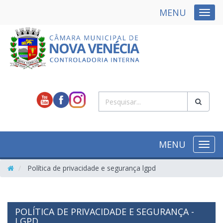
MENU
NAVE
MENU
NAVE
Política de privacidade e segurança lgpd
POLÍTICA DE PRIVACIDADE E SEGURANÇA -
LGPD