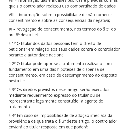
VII – informação das entidades públicas e privadas com as
quais o controlador realizou uso compartilhado de dados;
VIII – informação sobre a possibilidade de não fornecer
consentimento e sobre as consequências da negativa;
IX – revogação do consentimento, nos termos do § 5º do
art. 8º desta Lei.
§ 1º O titular dos dados pessoais tem o direito de
peticionar em relação aos seus dados contra o controlador
perante a autoridade nacional.
§ 2º O titular pode opor-se a tratamento realizado com
fundamento em uma das hipóteses de dispensa de
consentimento, em caso de descumprimento ao disposto
nesta Lei.
§ 3º Os direitos previstos neste artigo serão exercidos
mediante requerimento expresso do titular ou de
representante legalmente constituído, a agente de
tratamento.
§ 4º Em caso de impossibilidade de adoção imediata da
providência de que trata o § 3º deste artigo, o controlador
enviará ao titular resposta em que poderá: