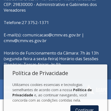
CEP: 29830000 - Administrativo e Gabinetes dos
Vereadores
Telefone:27 3752-1371
E-mail(s): comunicacao@cmnv.es.gov.br |
cmnv@cmnv.es.gov.br
Horário de Funcionamento da Câmara: 7h às 13h
(segunda-feira a sexta-feira) Horário das Sessões
Plenárias: Terças-feiras, às 9h
Política de Privacidade
Utilizamos cookies essenciais e tecnologias
Copyright © Câmara Municipal de Nova
semelhantes de acordo com a nossa
Política de
Venécia. Todos os direitos reservados.
Privacidade
e, ao continuar navegando, você
concorda com as condições contidas nela.
Continuar