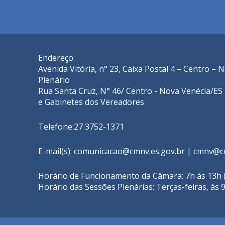
Endereço:
Avenida Vitória, n° 23, Caixa Postal 4 – Centro –
Plenário
Rua Santa Cruz, N° 46/ Centro - Nova Venécia/ES 
e Gabinetes dos Vereadores
Telefone:27 3752-1371
E-mail(s):
comunicacao@cmnv.es.gov.br
|
cmnv@cm
Horário de Funcionamento da Câmara: 7h às 13h (
Horário das Sessões Plenárias: Terças-feiras, às 