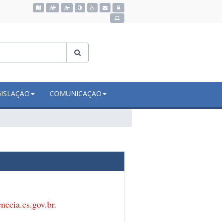
Acessar o mapa do site
GISLAÇÃO
COMUNICAÇÃO
ecia.es.gov.br
.