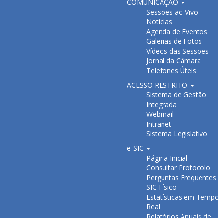
COMUNICAÇÃO
Sessões ao Vivo
Notícias
Agenda de Eventos
Galerias de Fotos
Vídeos das Sessões
Jornal da Câmara
Telefones Úteis
ACESSO RESTRITO
Sistema de Gestão
Integrada
Webmail
Intranet
Sistema Legislativo
e-SIC
Página Inicial
Consultar Protocolo
Perguntas Frequentes
SIC Físico
Estatísticas em Temp
Real
Relatórios Anuais de