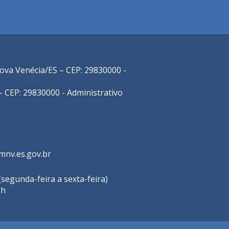
 Nova Venécia/ES – CEP: 29830000 -
- CEP: 29830000 - Administrativo
nv.es.gov.br
segunda-feira a sexta-feira)
9h