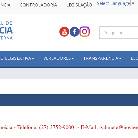
Select Language
▼
NCIA
CONTROLADORIA
LEGISLAÇÃO
 LEGISLATIVA
VEREADORES
TRANSPARÊNCIA
LE
enécia ‐ Telefone: (27) 3752‐9000 - E-Mail:
gabinete@novaven