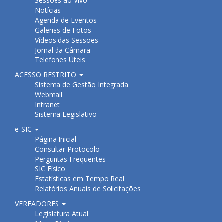
Sessões ao Vivo
Notícias
Agenda de Eventos
Galerias de Fotos
Vídeos das Sessões
Jornal da Câmara
Telefones Úteis
ACESSO RESTRITO
Sistema de Gestão Integrada
Webmail
Intranet
Sistema Legislativo
e-SIC
Página Inicial
Consultar Protocolo
Perguntas Frequentes
SIC Físico
Estatísticas em Tempo Real
Relatórios Anuais de Solicitações
VEREADORES
Legislatura Atual