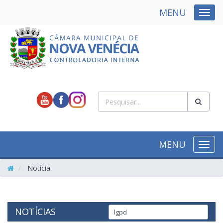
MENU
NAVE
MENU
NAVE
Notícia
NOTÍCIAS