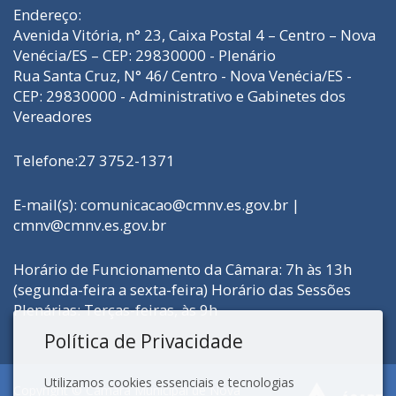
Endereço:
Avenida Vitória, n° 23, Caixa Postal 4 – Centro – Nova
Venécia/ES – CEP: 29830000 - Plenário
Rua Santa Cruz, N° 46/ Centro - Nova Venécia/ES -
CEP: 29830000 - Administrativo e Gabinetes dos
Vereadores
Telefone:27 3752-1371
E-mail(s): comunicacao@cmnv.es.gov.br |
cmnv@cmnv.es.gov.br
Horário de Funcionamento da Câmara: 7h às 13h
(segunda-feira a sexta-feira) Horário das Sessões
Plenárias: Terças-feiras, às 9h
Política de Privacidade
Utilizamos cookies essenciais e tecnologias
Copyright © Câmara Municipal de Nova