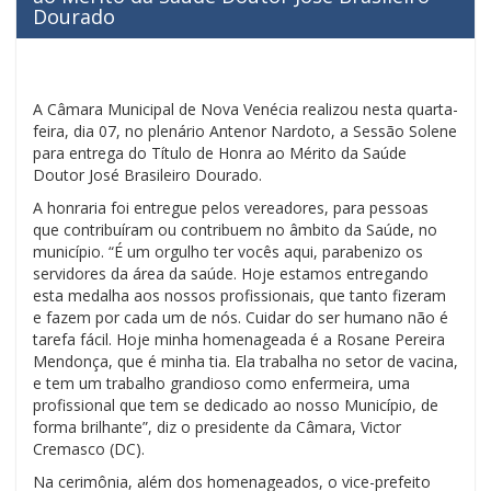
Dourado
A Câmara Municipal de Nova Venécia realizou nesta quarta-
feira, dia 07, no plenário Antenor Nardoto, a Sessão Solene
para entrega do Título de Honra ao Mérito da Saúde
Doutor José Brasileiro Dourado.
A honraria foi entregue pelos vereadores, para pessoas
que contribuíram ou contribuem no âmbito da Saúde, no
município. “É um orgulho ter vocês aqui, parabenizo os
servidores da área da saúde. Hoje estamos entregando
esta medalha aos nossos profissionais, que tanto fizeram
e fazem por cada um de nós. Cuidar do ser humano não é
tarefa fácil. Hoje minha homenageada é a Rosane Pereira
Mendonça, que é minha tia. Ela trabalha no setor de vacina,
e tem um trabalho grandioso como enfermeira, uma
profissional que tem se dedicado ao nosso Município, de
forma brilhante”, diz o presidente da Câmara, Victor
Cremasco (DC).
Na cerimônia, além dos homenageados, o vice-prefeito