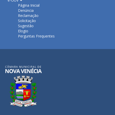
e-OUV
Página Inicial
Denúncia
Reclamação
Solicitação
Sugestão
Elogio
Perguntas Frequentes