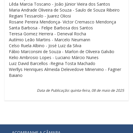
Lêda Marcia Toscano - João Júnior Vieira dos Santos
Maria Andrade Oliveira de Souza - Saulo de Souza Ribeiro
Regiani Tessarolo - Juarez Oliosi
Rosane Pereira Mendonça- Victor Cremasco Mendonça
Santa Barbosa - Felipe Barbosa dos Santos
Teresa Gomez Herrera - Deneval Rocha
Autímio Leão Martins - Marcelo Neumann
Celso Ruela Albino - José Luiz da Silva
Fábio Marconsini de Souza - Marlon de Oliveira Galvão
Kelio Ambrosio Lopes - Luciano Márcio Nunes
Luiz David Barcellos -Regina Tosta Machado
Werllys Henriques Almeida Delevedove Minervino - Fagner
Baiano
Data de Publicação: quinta-feira, 08 de maio de 2025
ACOMPANHE A CÂMARA