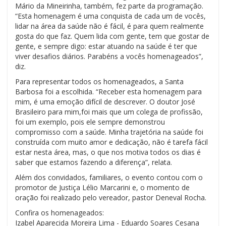
Mário da Mineirinha, também, fez parte da programação.
“Esta homenagem é uma conquista de cada um de vocês,
lidar na área da saúde não é fácil, é para quem realmente
gosta do que faz. Quem lida com gente, tem que gostar de
gente, e sempre digo: estar atuando na saúde é ter que
viver desafios diários. Parabéns a vocês homenageados”,
diz.
Para representar todos os homenageados, a Santa
Barbosa foi a escolhida. “Receber esta homenagem para
mim, é uma emoção difícil de descrever. O doutor José
Brasileiro para mim,foi mais que um colega de profissão,
foi um exemplo, pois ele sempre demonstrou
compromisso com a saúde. Minha trajetória na saúde foi
construída com muito amor e dedicação, não é tarefa fácil
estar nesta área, mas, o que nos motiva todos os dias é
saber que estamos fazendo a diferença”, relata.
Além dos convidados, familiares, o evento contou com o
promotor de Justiça Lélio Marcarini e, o momento de
oração foi realizado pelo vereador, pastor Deneval Rocha.
Confira os homenageados:
Izabel Aparecida Moreira Lima - Eduardo Soares Cesana