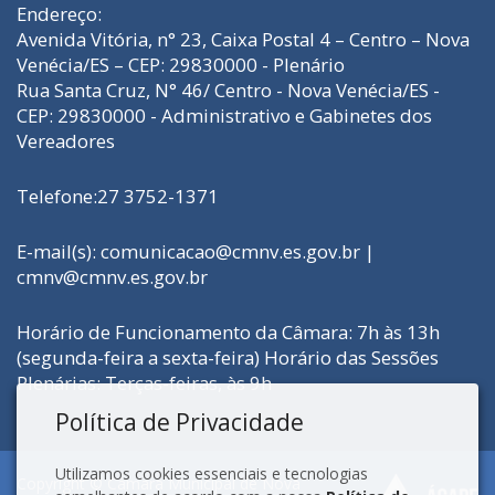
Endereço:
Avenida Vitória, n° 23, Caixa Postal 4 – Centro – Nova
Venécia/ES – CEP: 29830000 - Plenário
Rua Santa Cruz, N° 46/ Centro - Nova Venécia/ES -
CEP: 29830000 - Administrativo e Gabinetes dos
Vereadores
Telefone:27 3752-1371
E-mail(s): comunicacao@cmnv.es.gov.br |
cmnv@cmnv.es.gov.br
Horário de Funcionamento da Câmara: 7h às 13h
(segunda-feira a sexta-feira) Horário das Sessões
Plenárias: Terças-feiras, às 9h
Política de Privacidade
Utilizamos cookies essenciais e tecnologias
Copyright © Câmara Municipal de Nova