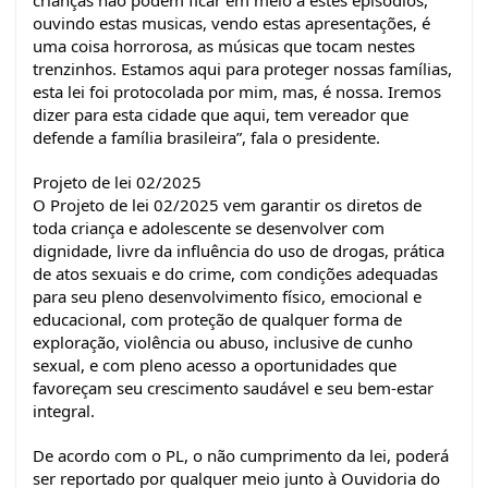
crianças não podem ficar em meio a estes episódios,
ouvindo estas musicas, vendo estas apresentações, é
uma coisa horrorosa, as músicas que tocam nestes
trenzinhos. Estamos aqui para proteger nossas famílias,
esta lei foi protocolada por mim, mas, é nossa. Iremos
dizer para esta cidade que aqui, tem vereador que
defende a família brasileira”, fala o presidente.
Projeto de lei 02/2025
O Projeto de lei 02/2025 vem garantir os diretos de
toda criança e adolescente se desenvolver com
dignidade, livre da influência do uso de drogas, prática
de atos sexuais e do crime, com condições adequadas
para seu pleno desenvolvimento físico, emocional e
educacional, com proteção de qualquer forma de
exploração, violência ou abuso, inclusive de cunho
sexual, e com pleno acesso a oportunidades que
favoreçam seu crescimento saudável e seu bem-estar
integral.
De acordo com o PL, o não cumprimento da lei, poderá
ser reportado por qualquer meio junto à Ouvidoria do