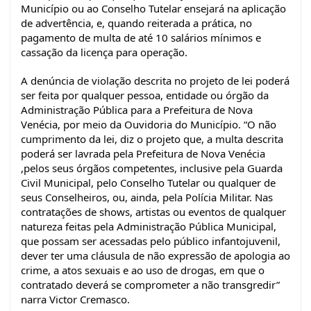
Município ou ao Conselho Tutelar ensejará na aplicação
de advertência, e, quando reiterada a prática, no
pagamento de multa de até 10 salários mínimos e
cassação da licença para operação.
A denúncia de violação descrita no projeto de lei poderá
ser feita por qualquer pessoa, entidade ou órgão da
Administração Pública para a Prefeitura de Nova
Venécia, por meio da Ouvidoria do Município. “O não
cumprimento da lei, diz o projeto que, a multa descrita
poderá ser lavrada pela Prefeitura de Nova Venécia
,pelos seus órgãos competentes, inclusive pela Guarda
Civil Municipal, pelo Conselho Tutelar ou qualquer de
seus Conselheiros, ou, ainda, pela Polícia Militar. Nas
contratações de shows, artistas ou eventos de qualquer
natureza feitas pela Administração Pública Municipal,
que possam ser acessadas pelo público infantojuvenil,
dever ter uma cláusula de não expressão de apologia ao
crime, a atos sexuais e ao uso de drogas, em que o
contratado deverá se comprometer a não transgredir”
narra Victor Cremasco.