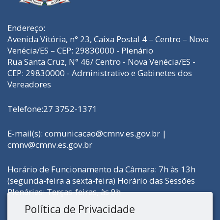
Endereço:
Avenida Vitória, n° 23, Caixa Postal 4 – Centro – Nova
Venécia/ES – CEP: 29830000 - Plenário
Rua Santa Cruz, N° 46/ Centro - Nova Venécia/ES -
CEP: 29830000 - Administrativo e Gabinetes dos
Vereadores
Telefone:27 3752-1371
E-mail(s):
comunicacao@cmnv.es.gov.br
|
cmnv@cmnv.es.gov.br
Horário de Funcionamento da Câmara: 7h às 13h
(segunda-feira a sexta-feira) Horário das Sessões
Plenárias: Terças-feiras, às 9h
Política de Privacidade