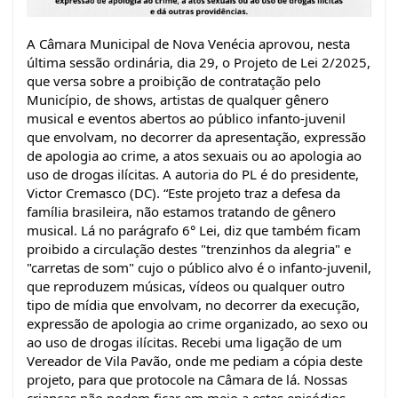
A Câmara Municipal de Nova Venécia aprovou, nesta
última sessão ordinária, dia 29, o Projeto de Lei 2/2025,
que versa sobre a proibição de contratação pelo
Município, de shows, artistas de qualquer gênero
musical e eventos abertos ao público infanto-juvenil
que envolvam, no decorrer da apresentação, expressão
de apologia ao crime, a atos sexuais ou ao apologia ao
uso de drogas ilícitas. A autoria do PL é do presidente,
Victor Cremasco (DC). “Este projeto traz a defesa da
família brasileira, não estamos tratando de gênero
musical. Lá no parágrafo 6° Lei, diz que também ficam
proibido a circulação destes "trenzinhos da alegria" e
"carretas de som" cujo o público alvo é o infanto-juvenil,
que reproduzem músicas, vídeos ou qualquer outro
tipo de mídia que envolvam, no decorrer da execução,
expressão de apologia ao crime organizado, ao sexo ou
ao uso de drogas ilícitas. Recebi uma ligação de um
Vereador de Vila Pavão, onde me pediam a cópia deste
projeto, para que protocole na Câmara de lá. Nossas