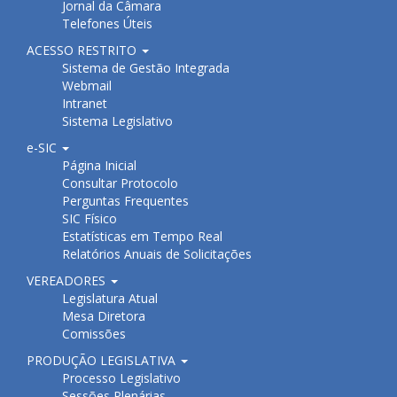
Jornal da Câmara
Telefones Úteis
ACESSO RESTRITO
Sistema de Gestão Integrada
Webmail
Intranet
Sistema Legislativo
e-SIC
Página Inicial
Consultar Protocolo
Perguntas Frequentes
SIC Físico
Estatísticas em Tempo Real
Relatórios Anuais de Solicitações
VEREADORES
Legislatura Atual
Mesa Diretora
Comissões
PRODUÇÃO LEGISLATIVA
Processo Legislativo
Sessões Plenárias