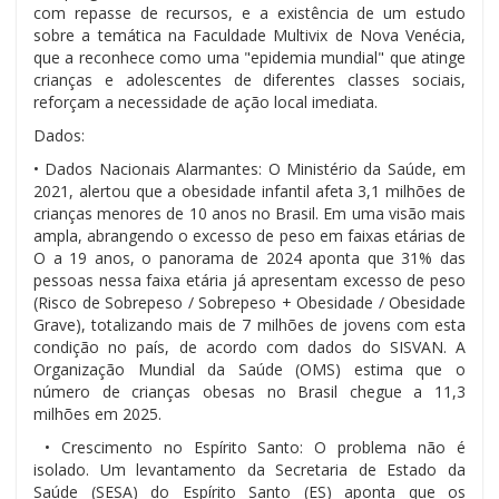
com repasse de recursos, e a existência de um estudo
sobre a temática na Faculdade Multivix de Nova Venécia,
que a reconhece como uma "epidemia mundial" que atinge
crianças e adolescentes de diferentes classes sociais,
reforçam a necessidade de ação local imediata.
Dados:
• Dados Nacionais Alarmantes: O Ministério da Saúde, em
2021, alertou que a obesidade infantil afeta 3,1 milhões de
crianças menores de 10 anos no Brasil. Em uma visão mais
ampla, abrangendo o excesso de peso em faixas etárias de
O a 19 anos, o panorama de 2024 aponta que 31% das
pessoas nessa faixa etária já apresentam excesso de peso
(Risco de Sobrepeso / Sobrepeso + Obesidade / Obesidade
Grave), totalizando mais de 7 milhões de jovens com esta
condição no país, de acordo com dados do SISVAN. A
Organização Mundial da Saúde (OMS) estima que o
número de crianças obesas no Brasil chegue a 11,3
milhões em 2025.
• Crescimento no Espírito Santo: O problema não é
isolado. Um levantamento da Secretaria de Estado da
Saúde (SESA) do Espírito Santo (ES) aponta que os