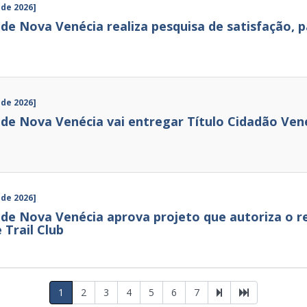
 de 2026]
e Nova Venécia realiza pesquisa de satisfação, pa
 de 2026]
de Nova Venécia vai entregar Título Cidadão Ve
 de 2026]
de Nova Venécia aprova projeto que autoriza o re
 Trail Club
1
2
3
4
5
6
7