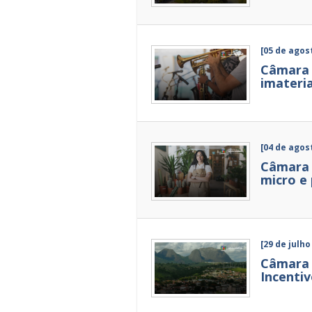
[05 de agos
Câmara 
imateria
[04 de agos
Câmara 
micro e
[29 de julho
Câmara 
Incentiv