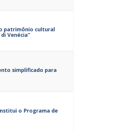
 patrimônio cultural
 di Venécia”
nto simplificado para
institui o Programa de