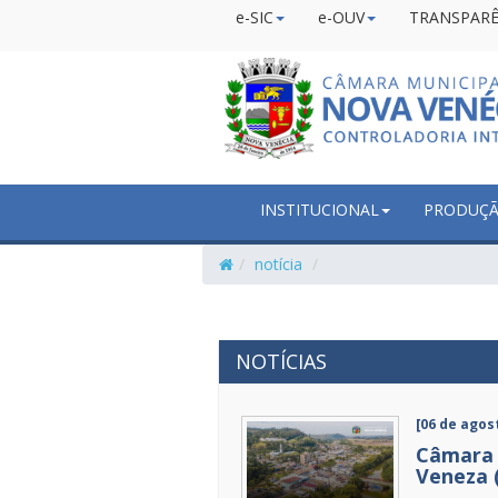
e-SIC
e-OUV
TRANSPARÊ
INSTITUCIONAL
PRODUÇÃO
notícia
NOTÍCIAS
[06 de agos
Câmara 
Veneza 