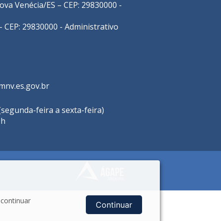
 Nova Venécia/ES – CEP: 29830000 -
- CEP: 29830000 - Administrativo
mnv.es.gov.br
segunda-feira a sexta-feira)
9h
 continuar
Continuar