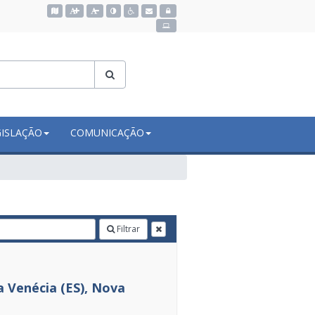
Acessar o mapa do site
GISLAÇÃO
COMUNICAÇÃO
Filtrar
 Venécia (ES), Nova