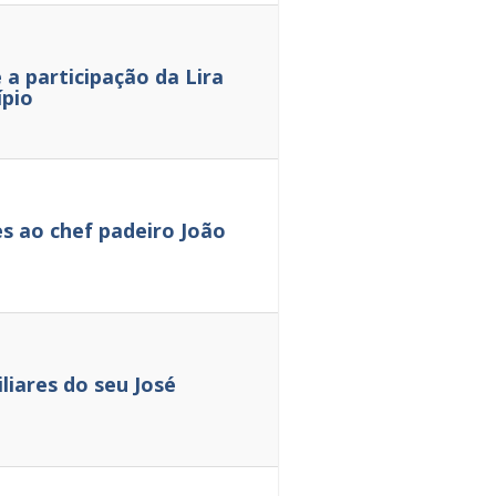
a participação da Lira
ípio
 ao chef padeiro João
iares do seu José