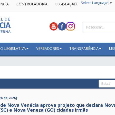
Select Language
▼
NCIA
CONTROLADORIA
LEGISLAÇÃO
 LEGISLATIVA
VEREADORES
TRANSPARÊNCIA
LE
to de 2026]
de Nova Venécia aprova projeto que declara Nova
(SC) e Nova Veneza (GO) cidades irmãs