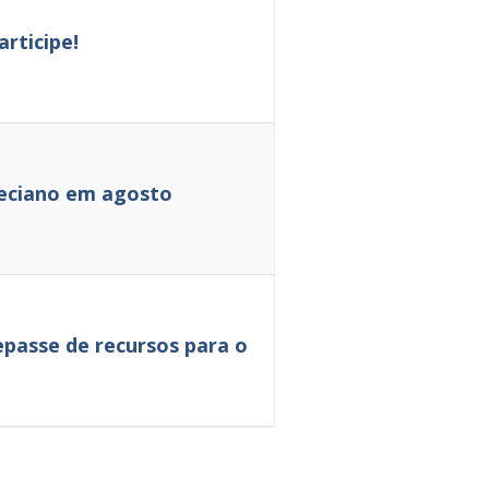
rticipe!
neciano em agosto
passe de recursos para o