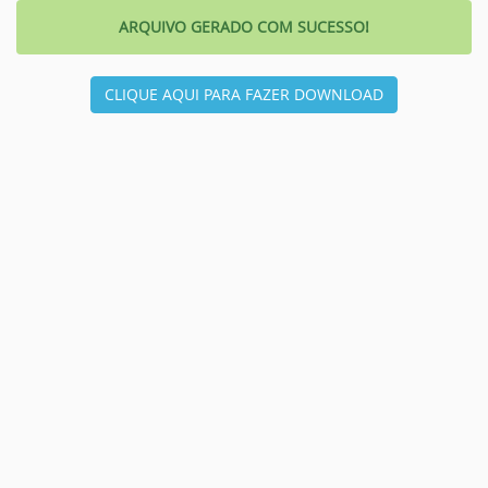
ARQUIVO GERADO COM SUCESSO!
CLIQUE AQUI PARA FAZER DOWNLOAD