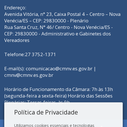
Endereço:
Avenida Vitória, n° 23, Caixa Postal 4 – Centro – Nova
Venécia/ES – CEP: 29830000 - Plenário
Rua Santa Cruz, N° 46/ Centro - Nova Venécia/ES -
CEP: 29830000 - Administrativo e Gabinetes dos
Vereadores
Telefone:27 3752-1371
E-mail(s):
comunicacao@cmnv.es.gov.br
|
cmnv@cmnv.es.gov.br
Horário de Funcionamento da Câmara: 7h às 13h
(segunda-feira a sexta-feira) Horário das Sessões
Plenárias: Terças-feiras, às 9h
Política de Privacidade
Utilizamos cookies essenciais e tecnologias