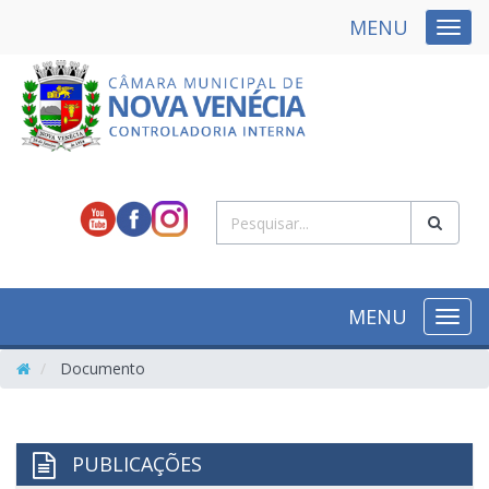
MENU
NAVE
MENU
NAVE
Documento
PUBLICAÇÕES