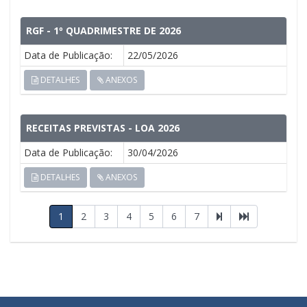
RGF - 1º QUADRIMESTRE DE 2026
Data de Publicação:
22/05/2026
DETALHES
ANEXOS
RECEITAS PREVISTAS - LOA 2026
Data de Publicação:
30/04/2026
DETALHES
ANEXOS
1
2
3
4
5
6
7